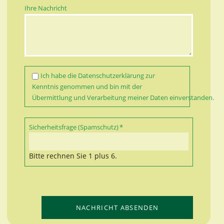
Ihre Nachricht
Ich habe die
Datenschutzerklärung
zur
Kenntnis genommen und bin mit der
Übermittlung und Verarbeitung meiner Daten einverstanden.
Pflichtfeld
Sicherheitsfrage (Spamschutz)
*
Bitte rechnen Sie 1 plus 6.
NACHRICHT ABSENDEN