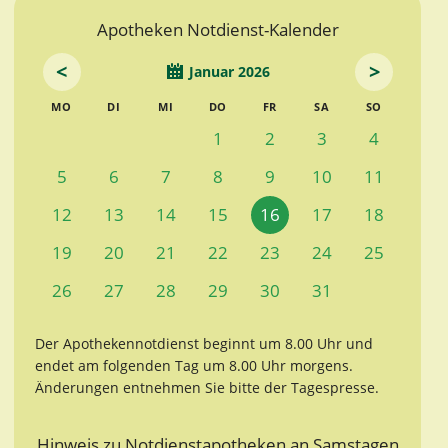
Apotheken Notdienst-Kalender
<
>
Januar 2026
MO
DI
MI
DO
FR
SA
SO
1
2
3
4
5
6
7
8
9
10
11
12
13
14
15
16
17
18
19
20
21
22
23
24
25
26
27
28
29
30
31
Der Apothekennotdienst beginnt um 8.00 Uhr und
endet am folgenden Tag um 8.00 Uhr morgens.
Änderungen entnehmen Sie bitte der Tagespresse.
Hinweis zu Notdienstapotheken an Samstagen