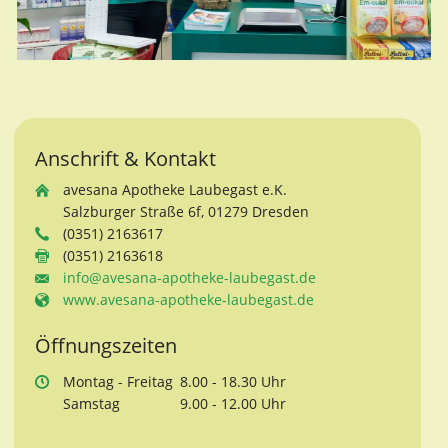
Anschrift & Kontakt
avesana Apotheke Laubegast e.K.
Salzburger Straße 6f, 01279 Dresden
(0351) 2163617
(0351) 2163618
info@avesana-apotheke-laubegast.de
www.avesana-apotheke-laubegast.de
Öffnungszeiten
Mo
ntag
- Fr
eitag
8.00 - 18.30 Uhr
Sa
mstag
9.00 - 12.00 Uhr