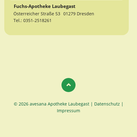
Fuchs-Apotheke Laubegast
Österreicher Straße 53
01279 Dresden
Tel.: 0351-2518261
© 2026 avesana Apotheke Laubegast |
Datenschutz
|
Impressum