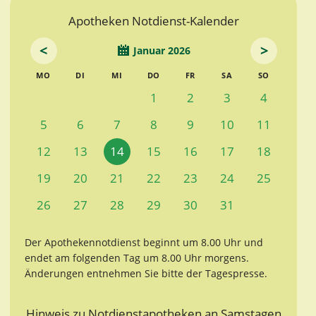
Apotheken Notdienst-Kalender
<
>
Januar 2026
MO
DI
MI
DO
FR
SA
SO
1
2
3
4
5
6
7
8
9
10
11
12
13
14
15
16
17
18
19
20
21
22
23
24
25
26
27
28
29
30
31
Der Apothekennotdienst beginnt um 8.00 Uhr und
endet am folgenden Tag um 8.00 Uhr morgens.
Änderungen entnehmen Sie bitte der Tagespresse.
Hinweis zu Notdienstapotheken an Samstagen