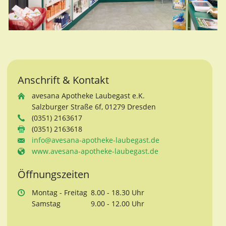
Anschrift & Kontakt
avesana Apotheke Laubegast e.K.
Salzburger Straße 6f, 01279 Dresden
(0351) 2163617
(0351) 2163618
info@avesana-apotheke-laubegast.de
www.avesana-apotheke-laubegast.de
Öffnungszeiten
Mo
ntag
- Fr
eitag
8.00 - 18.30 Uhr
Sa
mstag
9.00 - 12.00 Uhr