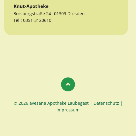
Knut-Apotheke
Borsbergstraße 24
01309 Dresden
Tel.: 0351-3120610
© 2026 avesana Apotheke Laubegast |
Datenschutz
|
Impressum