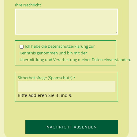
Ihre Nachricht
Ich habe die
Datenschutzerklärung
zur
Kenntnis genommen und bin mit der
Übermittlung und Verarbeitung meiner Daten einverstanden.
Pflichtfeld
Sicherheitsfrage (Spamschutz)
*
Bitte addieren Sie 3 und 9.
NACHRICHT ABSENDEN